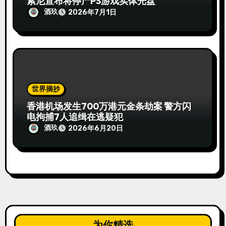
索尼宣布将停产PS游戏实体光盘
酒玖
2026年7月1日
世界摘抄
香港机场发生700万港元金条劫案 警方闪
电拘捕7人追缉在逃疑犯
酒玖
2026年6月20日
为你精选