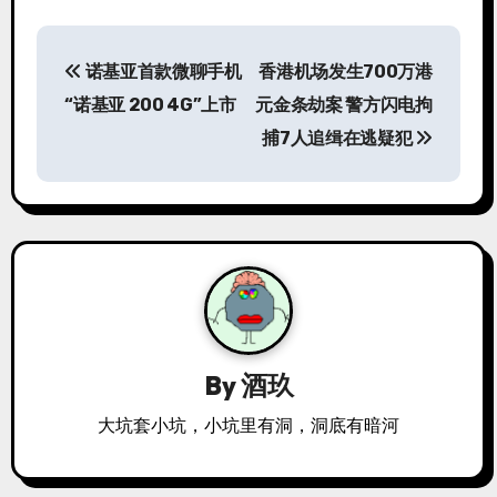
文
诺基亚首款微聊手机
香港机场发生700万港
章
“诺基亚 200 4G”上市
元金条劫案 警方闪电拘
导
捕7人追缉在逃疑犯
航
By
酒玖
大坑套小坑，小坑里有洞，洞底有暗河