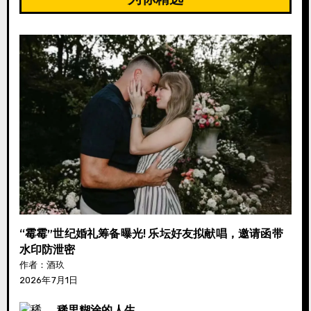
“霉霉”世纪婚礼筹备曝光! 乐坛好友拟献唱，邀请函带
水印防泄密
作者：酒玖
2026年7月1日
稀里糊涂的人生