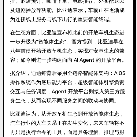
排、酒店预订、咖啡下单、电影推荐、外卖配送以
及短剧播放等功能。比亚迪表示，车辆正在逐渐成
为连接线上服务与线下出行的重要智能终端。
在生态方面，比亚迪宣布将此前的开放车机生态进
一步升级为“智能体生态”。官方提到，比亚迪早在
八年前便开始开放车机生态，实现对安卓生态的兼
容；如今则进一步构建面向 AI Agent 的开放平台。
据介绍，迪迪虾背后采用全链路智能体架构：AIOS
操作系统作为底层能力平台，超级智能体引擎负责
交互与任务调度，Agent 开放平台则接入第三方服
务生态，从而实现不同服务之间的联动与协同。
比亚迪认为，从开放车机生态到开放智能体生态，
汽车行业的人车关系正在发生变化，未来车辆将不
再只是执行命令的工具，而是具备理解、推理与服