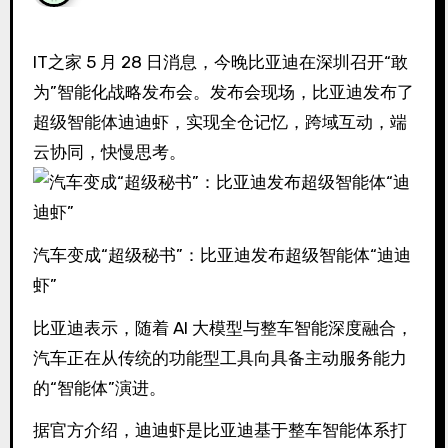
IT之家 5 月 28 日消息，今晚比亚迪在深圳召开“敢
为”智能化战略发布会。发布会现场，比亚迪发布了
超级智能体迪迪虾，实现全仓记忆，跨域互动，端
云协同，快慢思考。
汽车变成“超级秘书”：比亚迪发布超级智能体“迪迪
虾”
比亚迪表示，随着 AI 大模型与整车智能深度融合，
汽车正在从传统的功能型工具向具备主动服务能力
的“智能体”演进。
据官方介绍，迪迪虾是比亚迪基于整车智能体系打